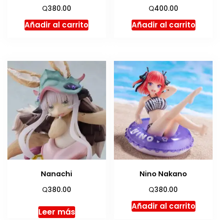
Q
Q
380.00
400.00
Añadir al carrito
Añadir al carrito
Nanachi
Nino Nakano
Q
Q
380.00
380.00
Añadir al carrito
Leer más