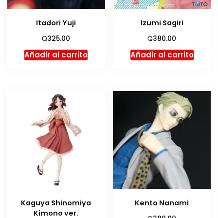
Itadori Yuji
Izumi Sagiri
Q
Q
325.00
380.00
Añadir al carrito
Añadir al carrito
Kaguya Shinomiya
Kento Nanami
Kimono ver.
Q