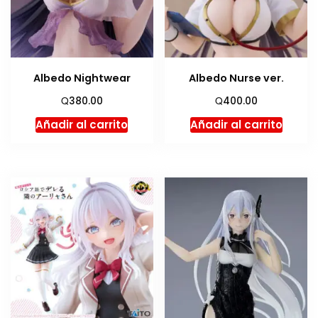
Albedo Nightwear
Albedo Nurse ver.
Q
Q
380.00
400.00
Añadir al carrito
Añadir al carrito