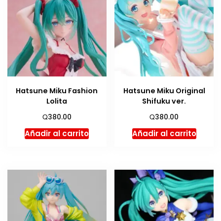
Hatsune Miku Fashion
Hatsune Miku Original
Lolita
Shifuku ver.
Q
Q
380.00
380.00
Añadir al carrito
Añadir al carrito