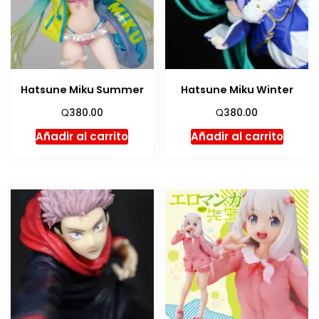
Hatsune Miku Summer
Hatsune Miku Winter
Q
Q
380.00
380.00
Añadir al carrito
Añadir al carrito