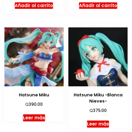
Añadir al carrito
Añadir al carrito
Hatsune Miku
Hatsune Miku -Blanca
Nieves-
Q
390.00
Q
375.00
Leer más
Leer más