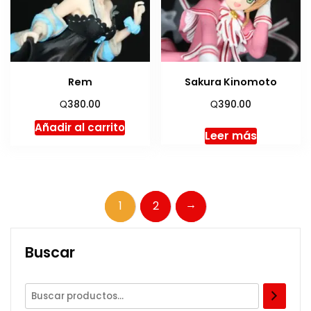
Rem
Sakura Kinomoto
Q
Q
380.00
390.00
Añadir al carrito
Leer más
→
1
2
Buscar