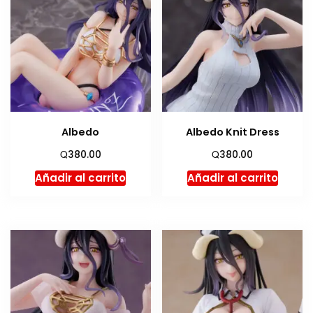
Albedo
Albedo Knit Dress
Q
Q
380.00
380.00
Añadir al carrito
Añadir al carrito