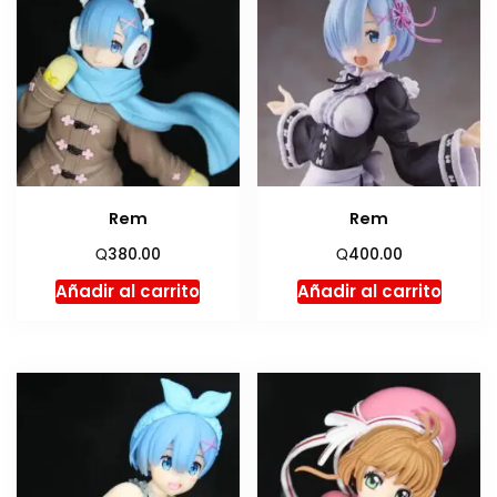
Rem
Rem
Q
Q
380.00
400.00
Añadir al carrito
Añadir al carrito