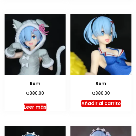
Rem
Rem
Q
Q
380.00
380.00
Añadir al carrito
Leer más