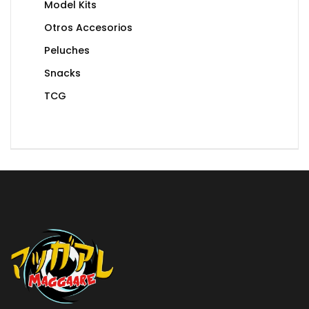
Model Kits
Otros Accesorios
Peluches
Snacks
TCG