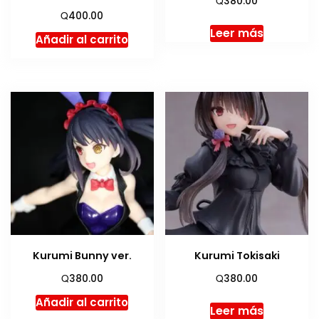
380.00
Q
400.00
Leer más
Añadir al carrito
Kurumi Bunny ver.
Kurumi Tokisaki
Q
Q
380.00
380.00
Añadir al carrito
Leer más