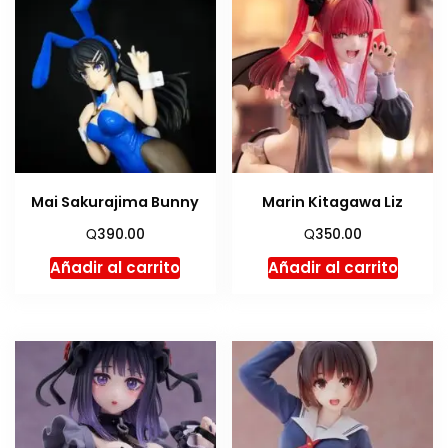
Mai Sakurajima Bunny
Marin Kitagawa Liz
Q
Q
390.00
350.00
Añadir al carrito
Añadir al carrito