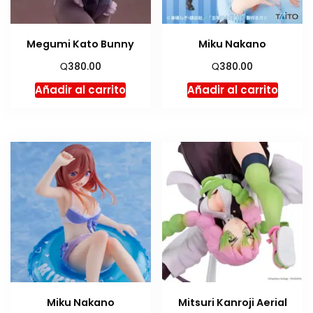
Megumi Kato Bunny
Miku Nakano
Q
Q
380.00
380.00
Añadir al carrito
Añadir al carrito
Miku Nakano
Mitsuri Kanroji Aerial