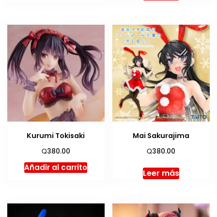
Kurumi Tokisaki
Mai Sakurajima
Q
Q
380.00
380.00
Añadir al carrito
Leer más