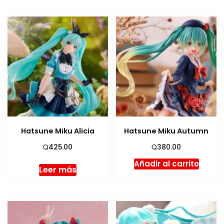
Hatsune Miku Alicia
Hatsune Miku Autumn
Q
Q
425.00
380.00
Añadir al carrito
Leer más