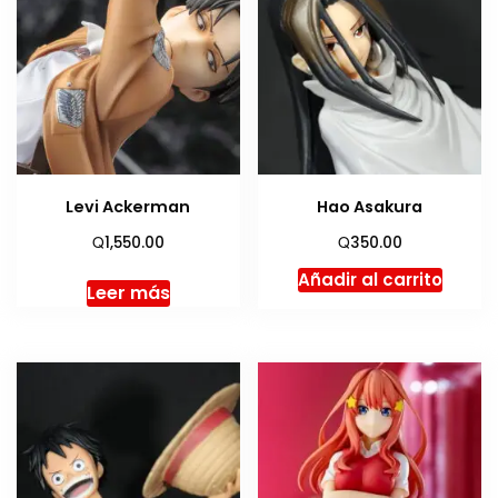
Levi Ackerman
Hao Asakura
Q
Q
1,550.00
350.00
Añadir al carrito
Leer más