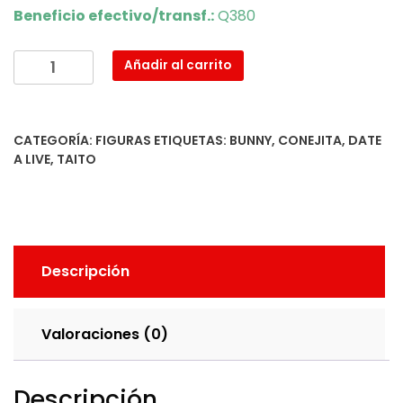
Beneficio efectivo/transf.:
Q380
Kurumi
Añadir al carrito
Bunny
ver.
cantidad
CATEGORÍA:
FIGURAS
ETIQUETAS:
BUNNY
,
CONEJITA
,
DATE
A LIVE
,
TAITO
Descripción
Valoraciones (0)
Descripción