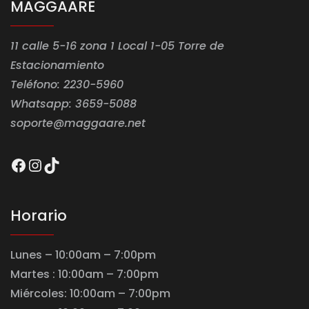
MAGGAARE
11 calle 5-16 zona 1 Local 1-05 Torre de
Estacionamiento
Teléfono: 2230-5960
Whatsapp: 3659-5088
soporte@maggaare.net
Facebook
Instagram
TikTok
Horario
Lunes – 10:00am – 7:00pm
Martes : 10:00am – 7:00pm
Miércoles: 10:00am – 7:00pm