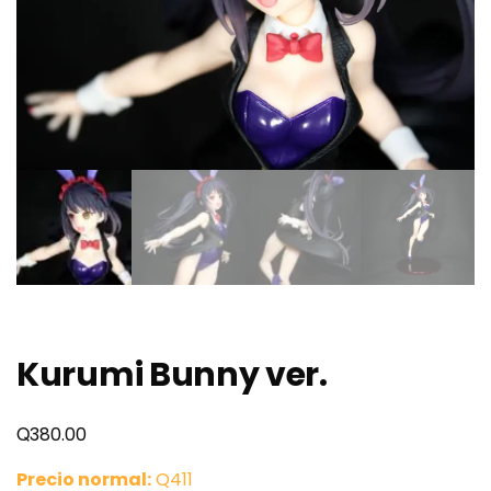
Kurumi Bunny ver.
Q
380.00
Precio normal:
Q411