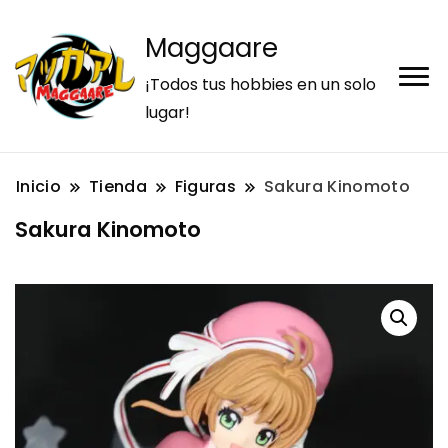
Maggaare
¡Todos tus hobbies en un solo
lugar!
Inicio
Tienda
Figuras
Sakura Kinomoto
Sakura Kinomoto