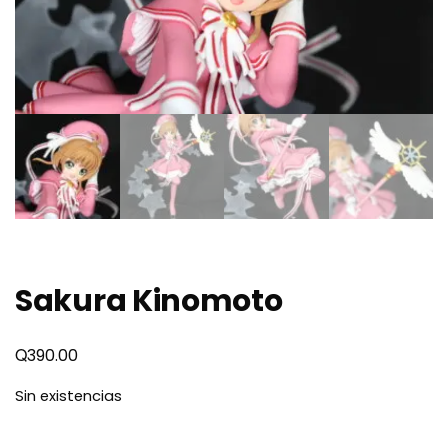
Sakura Kinomoto
Q
390.00
Sin existencias