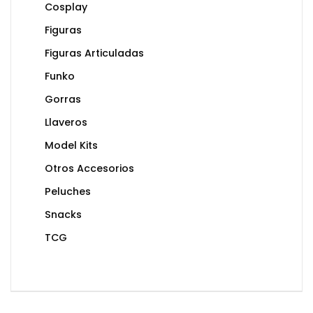
Cosplay
Figuras
Figuras Articuladas
Funko
Gorras
Llaveros
Model Kits
Otros Accesorios
Peluches
Snacks
TCG