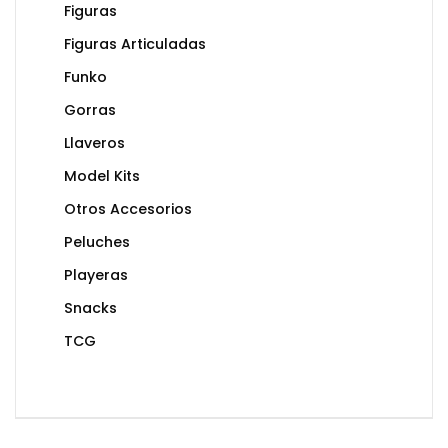
Figuras
Figuras Articuladas
Funko
Gorras
Llaveros
Model Kits
Otros Accesorios
Peluches
Playeras
Snacks
TCG