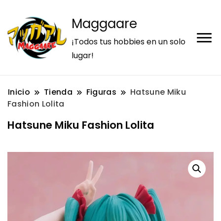
Maggaare
¡Todos tus hobbies en un solo
lugar!
Inicio
Tienda
Figuras
Hatsune Miku
Fashion Lolita
Hatsune Miku Fashion Lolita