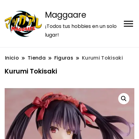
Maggaare
¡Todos tus hobbies en un solo
lugar!
Inicio
Tienda
Figuras
Kurumi Tokisaki
Kurumi Tokisaki