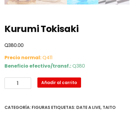
Kurumi Tokisaki
Q
380.00
Precio normal:
Q411
Beneficio efectivo/transf.:
Q380
Kurumi
Añadir al carrito
Tokisaki
cantidad
CATEGORÍA:
FIGURAS
ETIQUETAS:
DATE A LIVE
,
TAITO