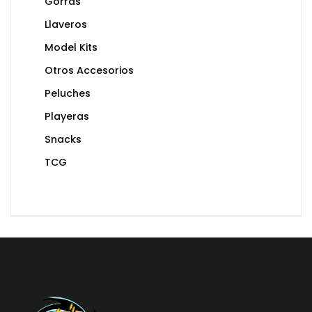
Gorras
Llaveros
Model Kits
Otros Accesorios
Peluches
Playeras
Snacks
TCG