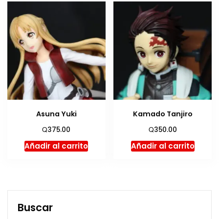
Asuna Yuki
Kamado Tanjiro
Q
Q
375.00
350.00
Añadir al carrito
Añadir al carrito
Buscar