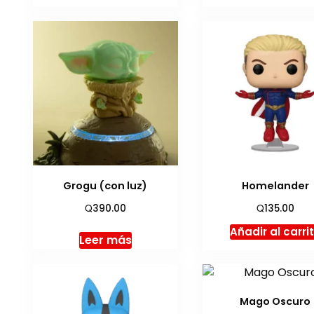
Grogu (con luz)
Homelander
Q
Q
390.00
135.00
Añadir al carri
Leer más
Mago Oscuro