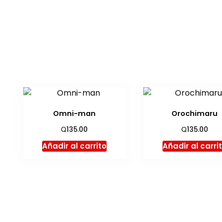
Omni-man
Orochimaru
Q
Q
135.00
135.00
Añadir al carrito
Añadir al carri