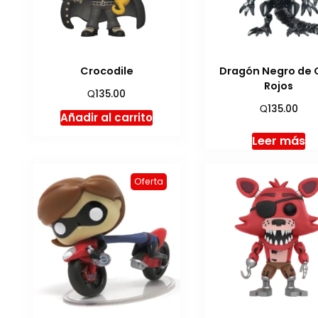
Crocodile
Dragón Negro de 
Rojos
Q
135.00
Q
135.00
Añadir al carrito
Leer más
Oferta