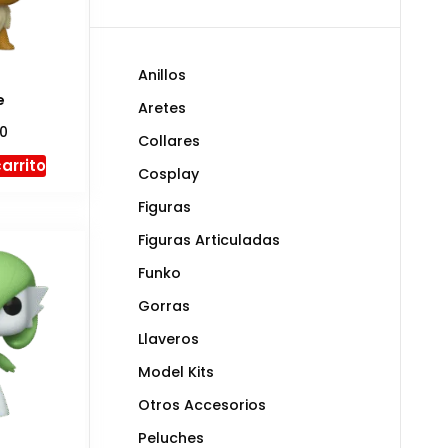
Anillos
e
Aretes
00
Collares
carrito
Cosplay
Figuras
Figuras Articuladas
Funko
Gorras
Llaveros
Model Kits
Otros Accesorios
Peluches