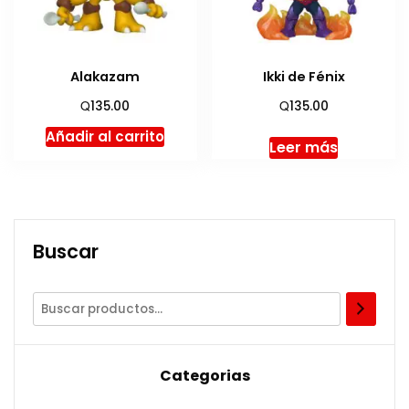
Alakazam
Ikki de Fénix
Q
Q
135.00
135.00
Añadir al carrito
Leer más
Buscar
Categorias