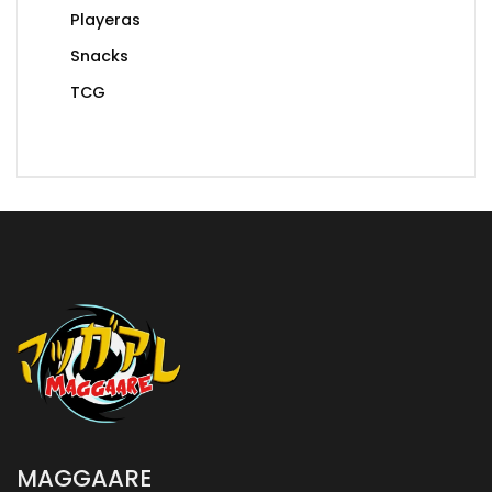
Playeras
Snacks
TCG
MAGGAARE