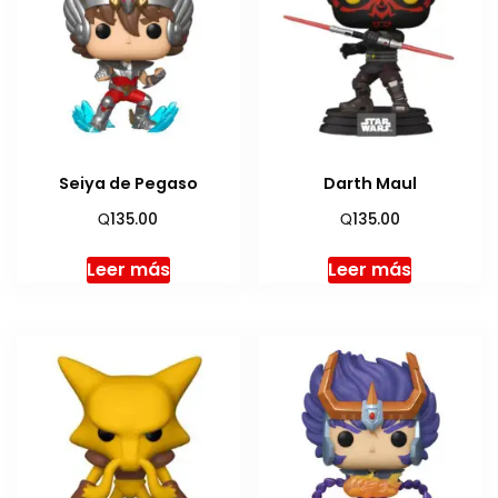
Seiya de Pegaso
Darth Maul
Q
Q
135.00
135.00
Leer más
Leer más