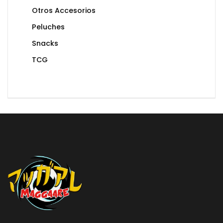
Otros Accesorios
Peluches
Snacks
TCG