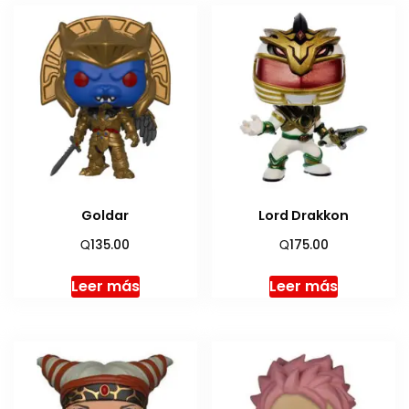
Goldar
Lord Drakkon
Q
Q
135.00
175.00
Leer más
Leer más