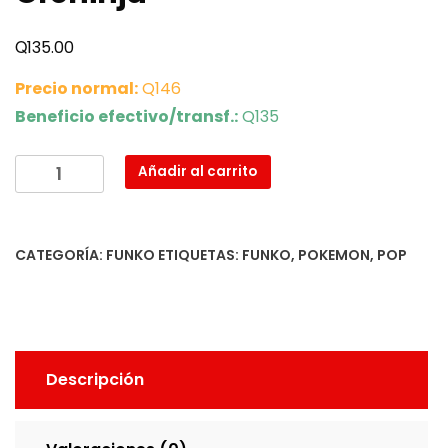
Q
135.00
Precio normal:
Q146
Beneficio efectivo/transf.:
Q135
Greninja
Añadir al carrito
cantidad
CATEGORÍA:
FUNKO
ETIQUETAS:
FUNKO
,
POKEMON
,
POP
Descripción