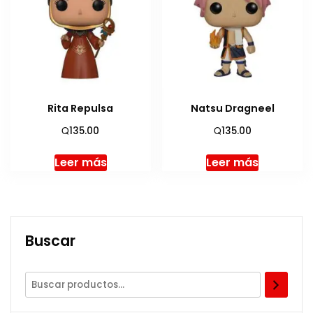
Rita Repulsa
Natsu Dragneel
Q
Q
135.00
135.00
Leer más
Leer más
Buscar