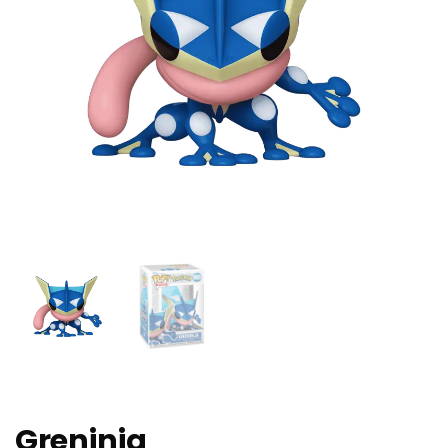
Greninja