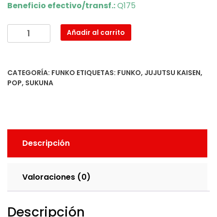
Beneficio efectivo/transf.:
Q175
Ryomen
Añadir al carrito
Sukuna
cantidad
CATEGORÍA:
FUNKO
ETIQUETAS:
FUNKO
,
JUJUTSU KAISEN
,
POP
,
SUKUNA
Descripción
Valoraciones (0)
Descripción