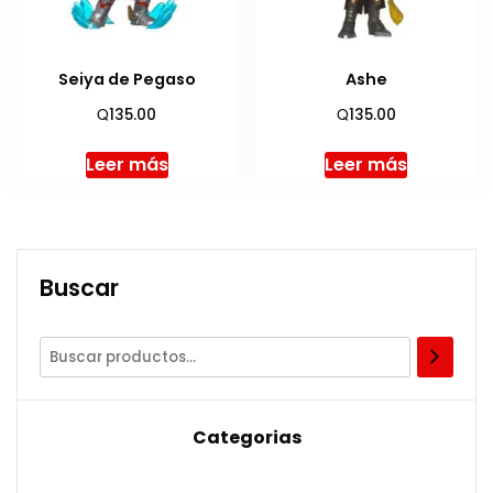
Seiya de Pegaso
Ashe
Q
Q
135.00
135.00
Leer más
Leer más
Buscar
Categorias