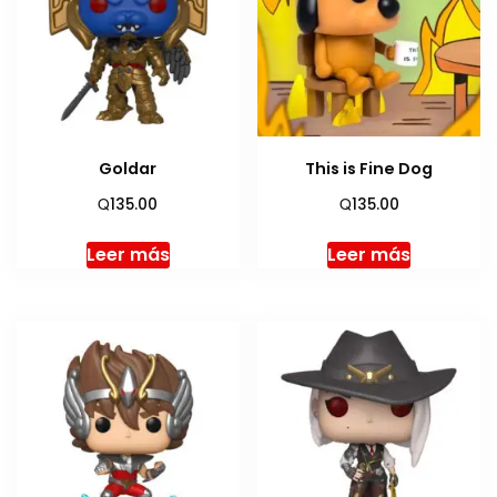
Goldar
This is Fine Dog
Q
Q
135.00
135.00
Leer más
Leer más