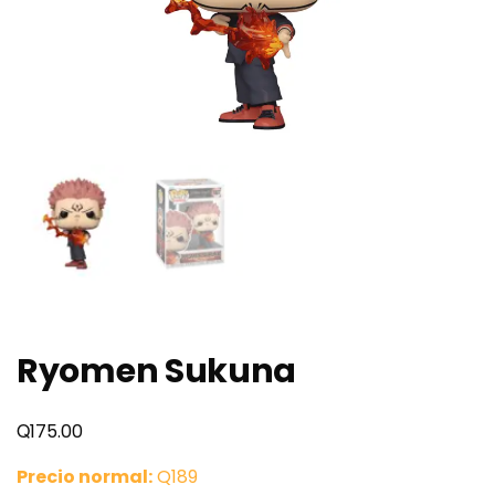
Ryomen Sukuna
Q
175.00
Precio normal:
Q189