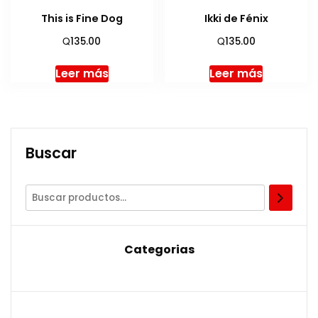
This is Fine Dog
Ikki de Fénix
Q
Q
135.00
135.00
Leer más
Leer más
Buscar
Categorias