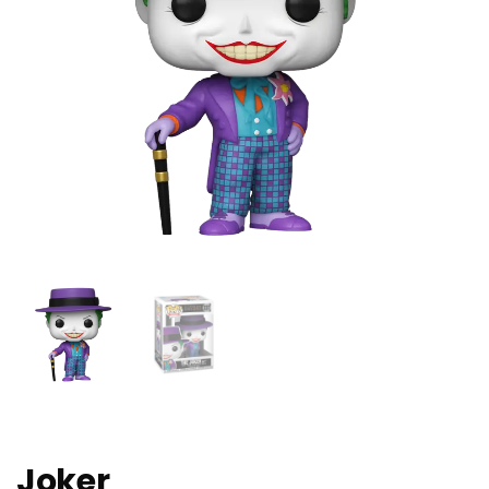
Joker