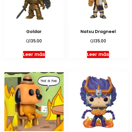
Goldar
Natsu Dragneel
Q
Q
135.00
135.00
Leer más
Leer más