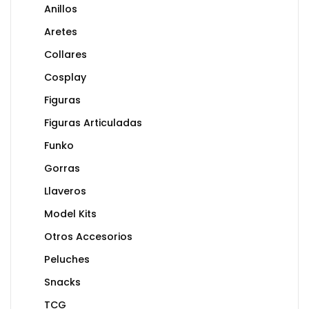
Anillos
Aretes
Collares
Cosplay
Figuras
Figuras Articuladas
Funko
Gorras
Llaveros
Model Kits
Otros Accesorios
Peluches
Snacks
TCG