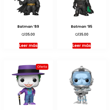
Batman ’89
Batman ’95
Q
Q
135.00
135.00
Leer más
Leer más
Oferta