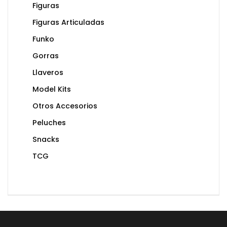
Figuras
Figuras Articuladas
Funko
Gorras
Llaveros
Model Kits
Otros Accesorios
Peluches
Snacks
TCG