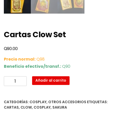
Cartas Clow Set
Q
90.00
Precio normal:
Q98
Beneficio efectivo/transf.:
Q90
Cartas
Añadir al carrito
Clow
Set
cantidad
CATEGORÍAS:
COSPLAY
,
OTROS ACCESORIOS
ETIQUETAS:
CARTAS
,
CLOW
,
COSPLAY
,
SAKURA