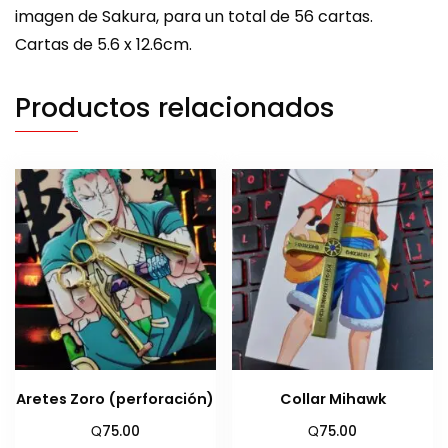
imagen de Sakura, para un total de 56 cartas.
Cartas de 5.6 x 12.6cm.
Productos relacionados
Aretes Zoro (perforación)
Collar Mihawk
Q
Q
75.00
75.00