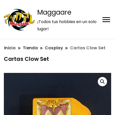
Maggaare
¡Todos tus hobbies en un solo
lugar!
Inicio
Tienda
Cosplay
Cartas Clow Set
Cartas Clow Set