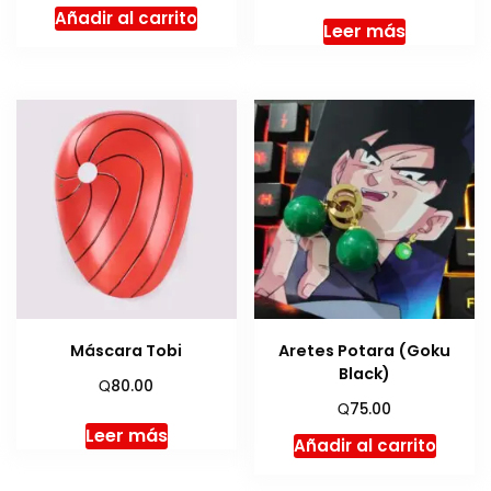
Añadir al carrito
Leer más
Máscara Tobi
Aretes Potara (Goku
Black)
Q
80.00
Q
75.00
Leer más
Añadir al carrito