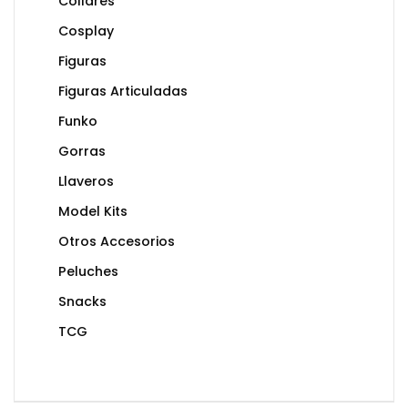
Collares
Cosplay
Figuras
Figuras Articuladas
Funko
Gorras
Llaveros
Model Kits
Otros Accesorios
Peluches
Snacks
TCG