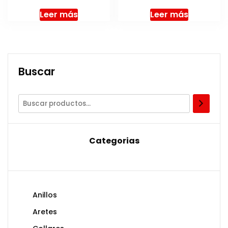
Leer más
Leer más
Buscar
Categorias
Anillos
Aretes