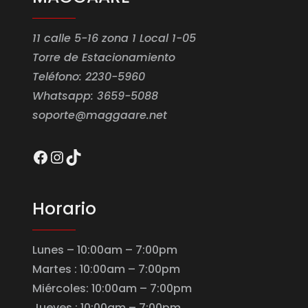
11 calle 5-16 zona 1 Local 1-05
Torre de Estacionamiento
Teléfono: 2230-5960
Whatsapp: 3659-5088
soporte@maggaare.net
Facebook
Instagram
TikTok
Horario
Lunes – 10:00am – 7:00pm
Martes : 10:00am – 7:00pm
Miércoles: 10:00am – 7:00pm
Jueves : 10:00am – 7:00pm