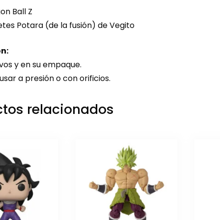
n Ball Z
tes Potara (de la fusión) de Vegito
n:
vos y en su empaque.
sar a presión o con orificios.
tos relacionados