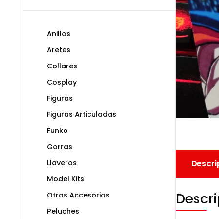
Anillos
Aretes
Collares
Cosplay
Figuras
Figuras Articuladas
Funko
Gorras
Llaveros
Descri
Model Kits
Descri
Otros Accesorios
Peluches