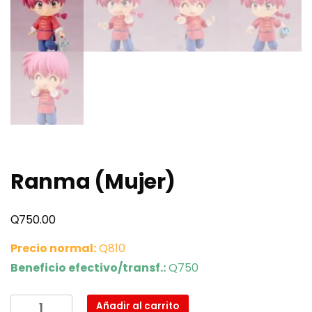
Ranma (Mujer)
Q
750.00
Precio normal:
Q810
Beneficio efectivo/transf.:
Q750
Ranma
Añadir al carrito