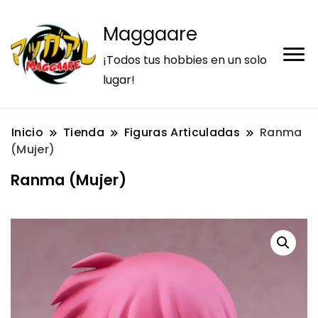
Maggaare
¡Todos tus hobbies en un solo
lugar!
Inicio
Tienda
Figuras Articuladas
Ranma
(Mujer)
Ranma (Mujer)