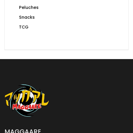
Peluches
Snacks
TCG
MAGGAARE