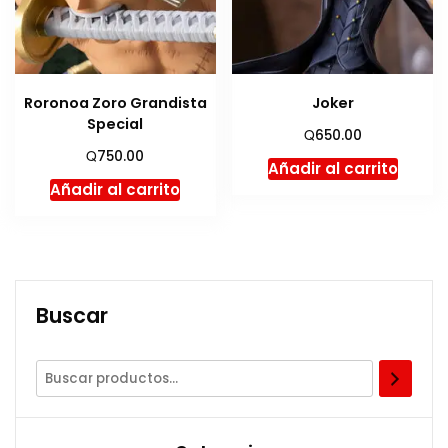
Roronoa Zoro Grandista
Joker
Special
Q
650.00
Q
750.00
Añadir al carrito
Añadir al carrito
Buscar