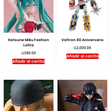
Hatsune Miku Fashion
Voltron 40 Aniversario
Lolita
Q
2,000.00
Q
380.00
Añadir al carrito
Añadir al carrito