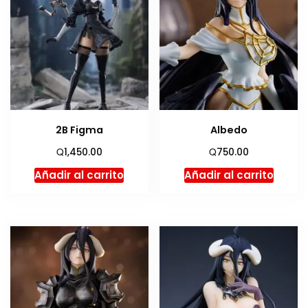
2B Figma
Albedo
Q
Q
1,450.00
750.00
Añadir al carrito
Añadir al carrito