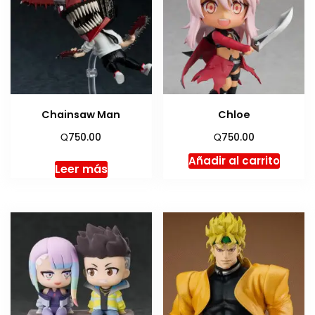
Chainsaw Man
Chloe
Q
Q
750.00
750.00
Añadir al carrito
Leer más