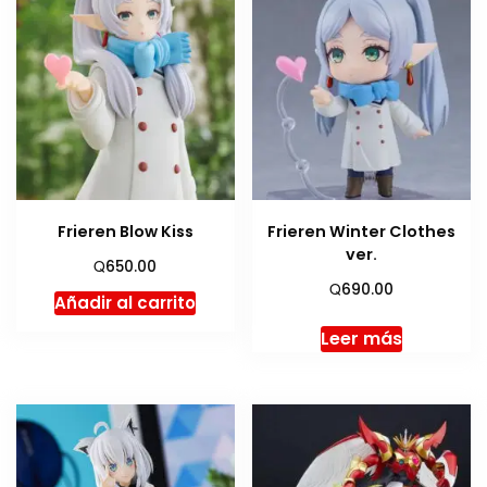
Frieren Blow Kiss
Frieren Winter Clothes
ver.
Q
650.00
Q
690.00
Añadir al carrito
Leer más