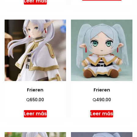
Leer más
Frieren
Frieren
Q
Q
650.00
490.00
Leer más
Leer más