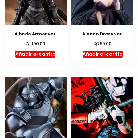
Albedo Armor ver.
Albedo Dress ver.
Q
Q
1,190.00
750.00
Añadir al carrito
Añadir al carrito