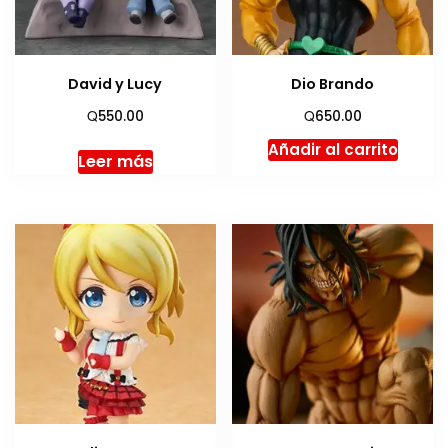
David y Lucy
Dio Brando
Q
Q
550.00
650.00
Añadir al carrito
Leer más