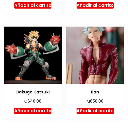
Añadir al carrito
Añadir al carrito
Bakugo Katsuki
Ban
Q
Q
640.00
650.00
Añadir al carrito
Añadir al carrito