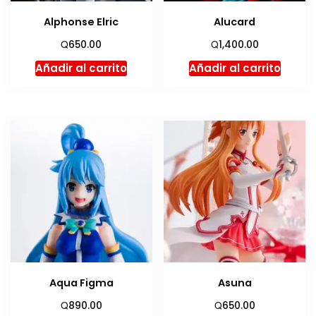
Alphonse Elric
Alucard
Q
Q
650.00
1,400.00
Añadir al carrito
Añadir al carrito
Aqua Figma
Asuna
Q
Q
890.00
650.00