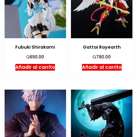
Fubuki Shirakami
Gattai Rayearth
Q
Q
650.00
780.00
Añadir al carrito
Añadir al carrito