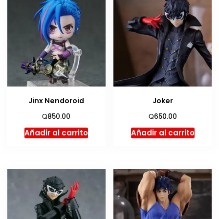
Jinx Nendoroid
Joker
Q
Q
850.00
650.00
Añadir al carrito
Añadir al carrito