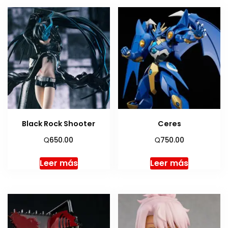
Black Rock Shooter
Ceres
Q
Q
650.00
750.00
Leer más
Leer más