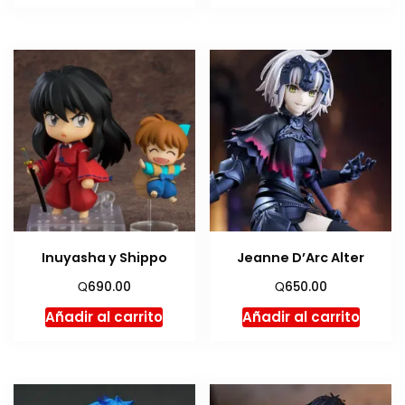
Inuyasha y Shippo
Jeanne D’Arc Alter
Q
Q
690.00
650.00
Añadir al carrito
Añadir al carrito