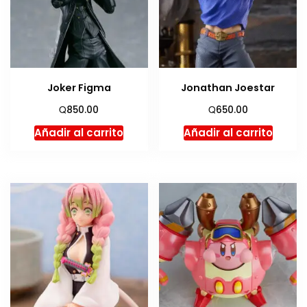
Joker Figma
Jonathan Joestar
Q
Q
850.00
650.00
Añadir al carrito
Añadir al carrito