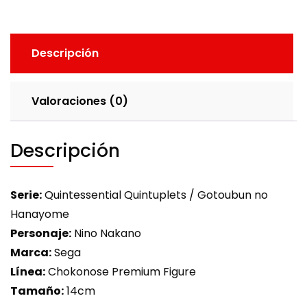
Descripción
Valoraciones (0)
Descripción
Serie:
Quintessential Quintuplets / Gotoubun no
Hanayome
Personaje:
Nino Nakano
Marca:
Sega
Línea:
Chokonose Premium Figure
Tamaño:
14cm