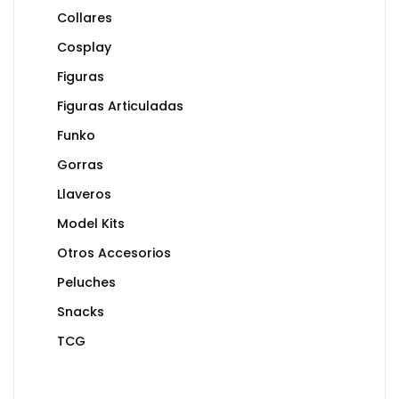
Collares
Cosplay
Figuras
Figuras Articuladas
Funko
Gorras
Llaveros
Model Kits
Otros Accesorios
Peluches
Snacks
TCG