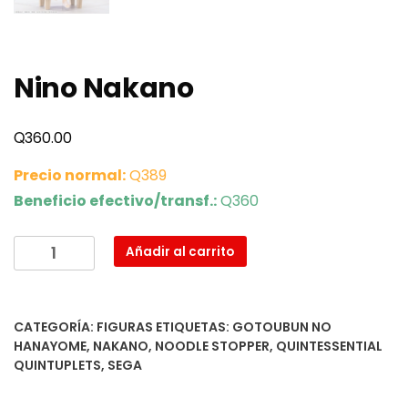
Nino Nakano
Q
360.00
Precio normal:
Q389
Beneficio efectivo/transf.:
Q360
Nino
Añadir al carrito
Nakano
cantidad
CATEGORÍA:
FIGURAS
ETIQUETAS:
GOTOUBUN NO
HANAYOME
,
NAKANO
,
NOODLE STOPPER
,
QUINTESSENTIAL
QUINTUPLETS
,
SEGA