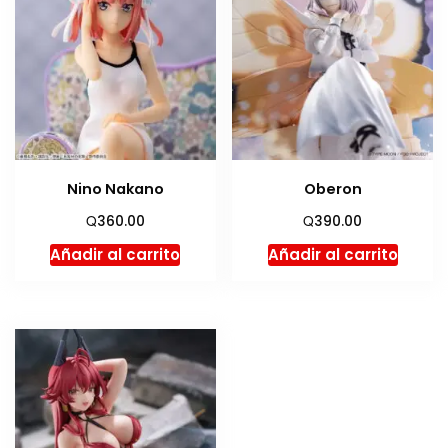
Nino Nakano
Oberon
Q
Q
360.00
390.00
Añadir al carrito
Añadir al carrito