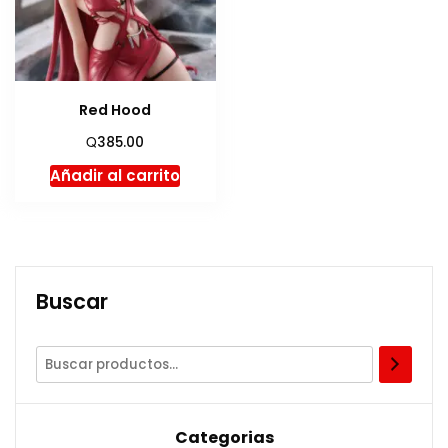
Red Hood
Q
385.00
Añadir al carrito
Buscar
Categorias