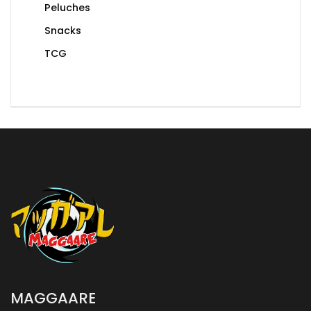
Peluches
Snacks
TCG
MAGGAARE