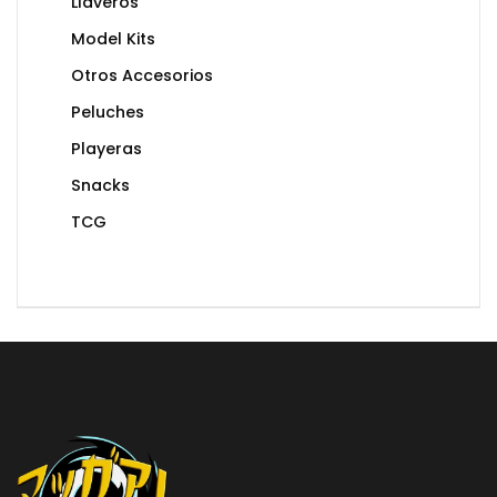
Llaveros
Model Kits
Otros Accesorios
Peluches
Playeras
Snacks
TCG