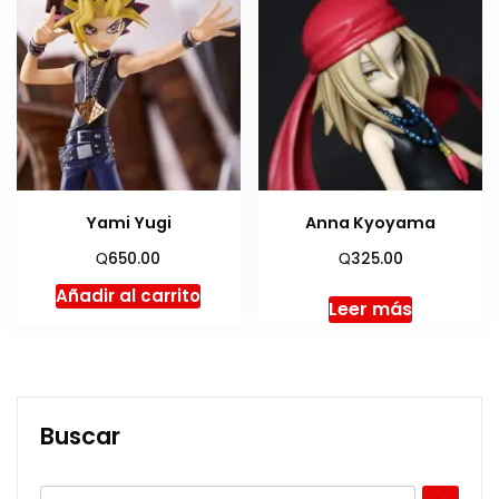
Yami Yugi
Anna Kyoyama
Q
Q
650.00
325.00
Añadir al carrito
Leer más
Buscar