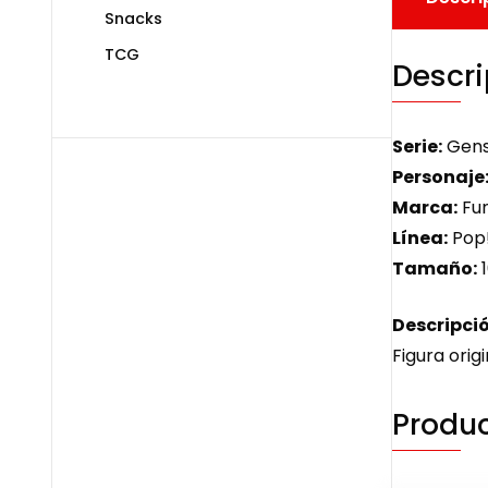
Snacks
TCG
Descri
Serie:
Gens
Personaje
Marca:
Fu
Línea:
Pop
Tamaño:
Descripció
Figura origi
Produc