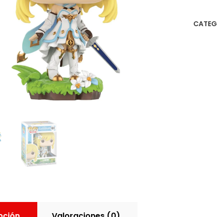
CATEG
pción
Valoraciones (0)