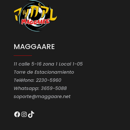
MAGGAARE
11 calle 5-16 zona 1 Local 1-05
Torre de Estacionamiento
Teléfono: 2230-5960
Whatsapp: 3659-5088
soporte@maggaare.net
Facebook
Instagram
TikTok