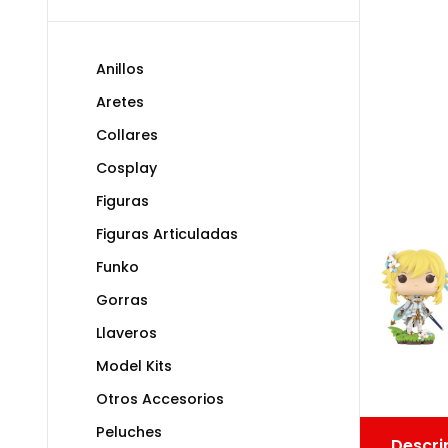
Anillos
Aretes
Collares
Cosplay
Figuras
Figuras Articuladas
Funko
Gorras
Llaveros
Model Kits
Otros Accesorios
Peluches
Descri