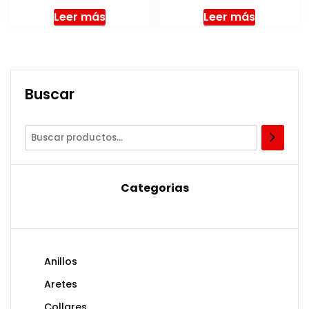
Leer más
Leer más
Buscar
Categorias
Anillos
Aretes
Collares