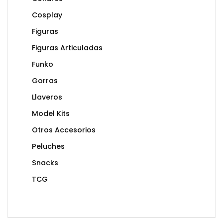
Cosplay
Figuras
Figuras Articuladas
Funko
Gorras
Llaveros
Model Kits
Otros Accesorios
Peluches
Snacks
TCG