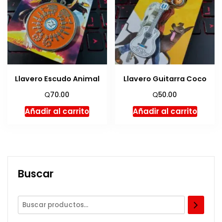
Llavero Escudo Animal
Llavero Guitarra Coco
Q
Q
70.00
50.00
Añadir al carrito
Añadir al carrito
Buscar