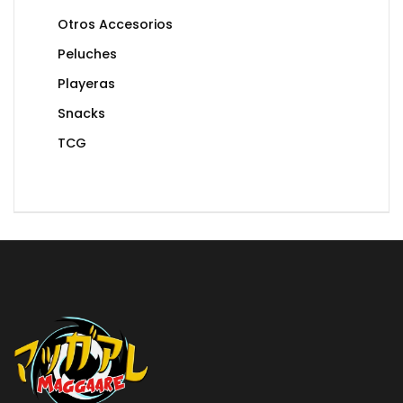
Otros Accesorios
Peluches
Playeras
Snacks
TCG