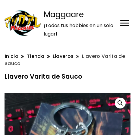
Maggaare
¡Todos tus hobbies en un solo
lugar!
Inicio
Tienda
Llaveros
Llavero Varita de
Sauco
Llavero Varita de Sauco