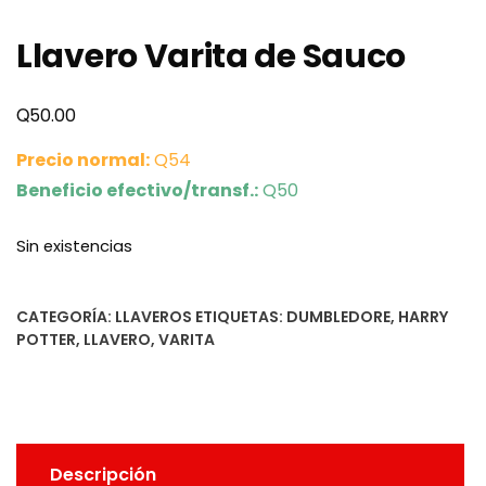
Llavero Varita de Sauco
Q
50.00
Precio normal:
Q54
Beneficio efectivo/transf.:
Q50
Sin existencias
CATEGORÍA:
LLAVEROS
ETIQUETAS:
DUMBLEDORE
,
HARRY
POTTER
,
LLAVERO
,
VARITA
Descripción