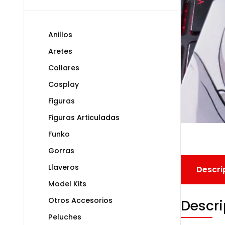
Anillos
Aretes
Collares
Cosplay
Figuras
Figuras Articuladas
Funko
Gorras
Llaveros
Descri
Model Kits
Otros Accesorios
Descri
Peluches