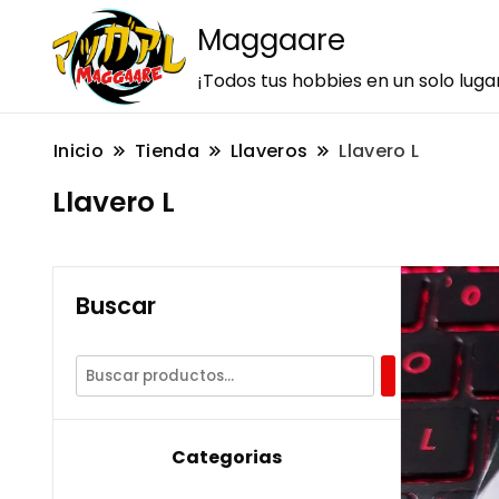
Maggaare
¡Todos tus hobbies en un solo luga
Inicio
Tienda
Llaveros
Llavero L
Llavero L
Buscar
Categorias