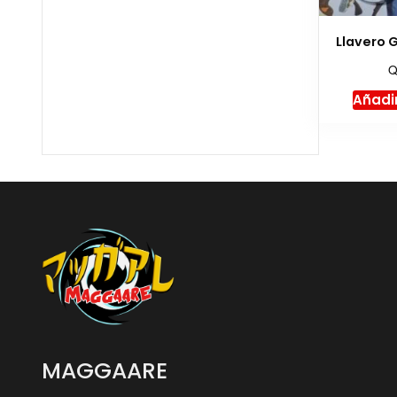
Llavero 
Añadir
MAGGAARE