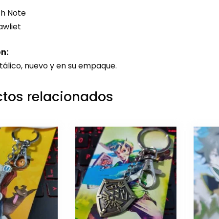
h Note
awliet
n:
tálico, nuevo y en su empaque.
tos relacionados