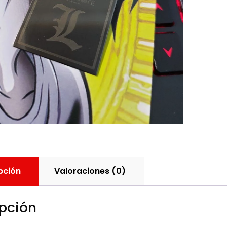
pción
Valoraciones (0)
pción