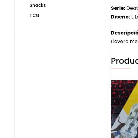
Snacks
Serie:
Deat
TCG
Diseño:
L L
Descripció
Llavero me
Produc