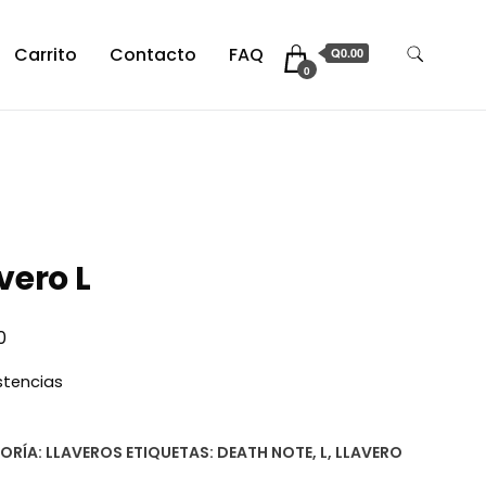
Carrito
Contacto
FAQ
Q0.00
0
vero L
0
istencias
ORÍA:
LLAVEROS
ETIQUETAS:
DEATH NOTE
,
L
,
LLAVERO