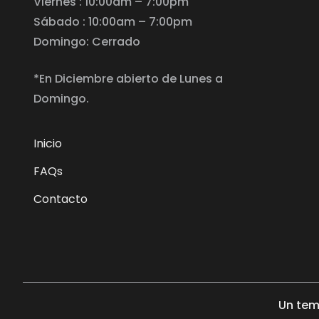
Viernes : 10:00am – 7:00pm
Sábado : 10:00am – 7:00pm
Domingo: Cerrado
*En Diciembre abierto de Lunes a
Domingo.
Inicio
FAQs
Contacto
Un tem