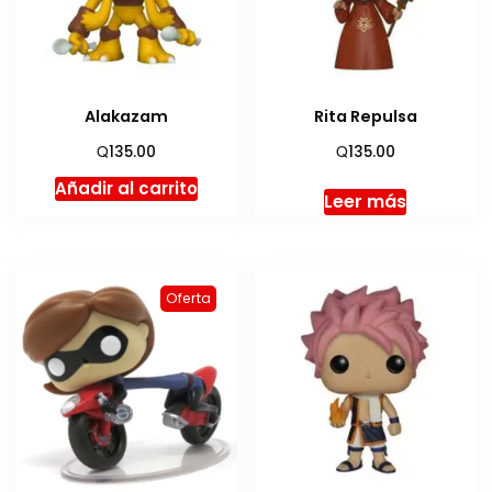
Alakazam
Rita Repulsa
Q
Q
135.00
135.00
Añadir al carrito
Leer más
Oferta