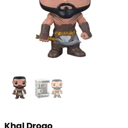
Khal Drogo