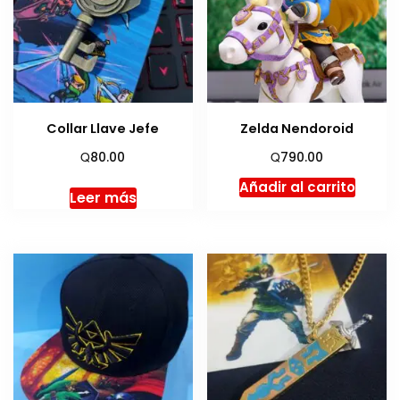
Collar Llave Jefe
Zelda Nendoroid
Q
Q
80.00
790.00
Añadir al carrito
Leer más