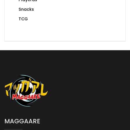
Snacks
TCG
MAGGAARE