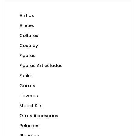
Anillos
Aretes
Collares
Cosplay
Figuras
Figuras Articuladas
Funko
Gorras
Llaveros
Model Kits
Otros Accesorios
Peluches
Playeras