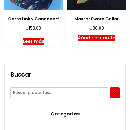
Gorra Link y Ganandorf
Master Sword Collar
Q
Q
150.00
80.00
Añadir al carrito
Leer más
Buscar
Categorias