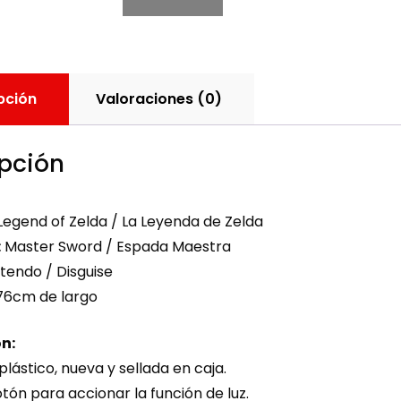
pción
Valoraciones (0)
pción
egend of Zelda / La Leyenda de Zelda
:
Master Sword / Espada Maestra
tendo / Disguise
6cm de largo
n:
lástico, nueva y sellada en caja.
tón para accionar la función de luz.