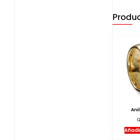
Produc
Ani
Añadir