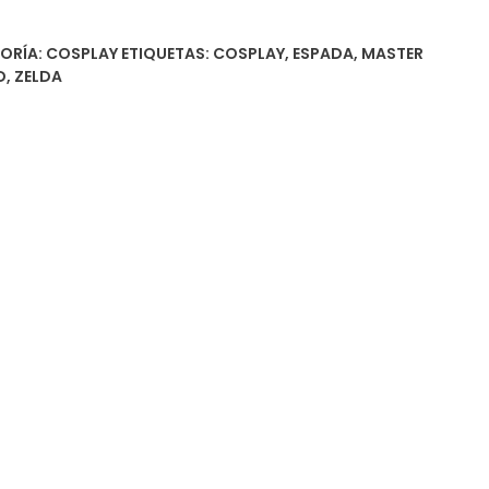
ORÍA:
COSPLAY
ETIQUETAS:
COSPLAY
,
ESPADA
,
MASTER
D
,
ZELDA