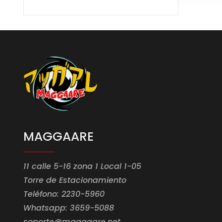
MAGGAARE
11 calle 5-16 zona 1 Local 1-05
Torre de Estacionamiento
Teléfono: 2230-5960
Whatsapp: 3659-5088
soporte@maggaare.net