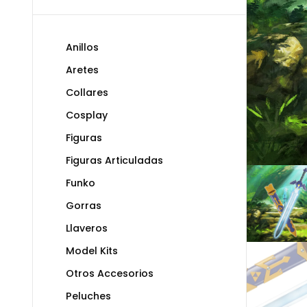
Anillos
Aretes
Collares
Cosplay
Figuras
Figuras Articuladas
Funko
Gorras
Llaveros
Model Kits
Otros Accesorios
Peluches