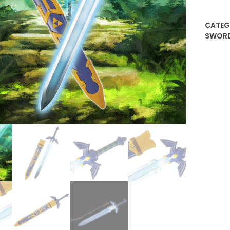
CATEG
SWOR