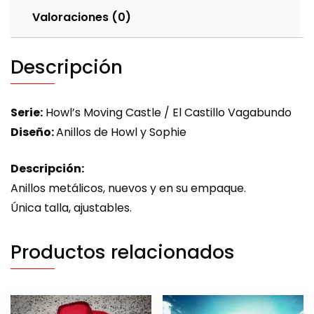
Valoraciones (0)
Descripción
Serie:
Howl’s Moving Castle / El Castillo Vagabundo
Diseño:
Anillos de Howl y Sophie
Descripción:
Anillos metálicos, nuevos y en su empaque.
Única talla, ajustables.
Productos relacionados