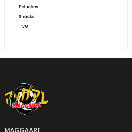
Peluches
Snacks
TCG
MAGGAARE