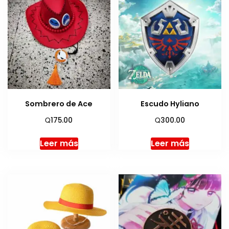
Sombrero de Ace
Escudo Hyliano
Q
Q
175.00
300.00
Leer más
Leer más