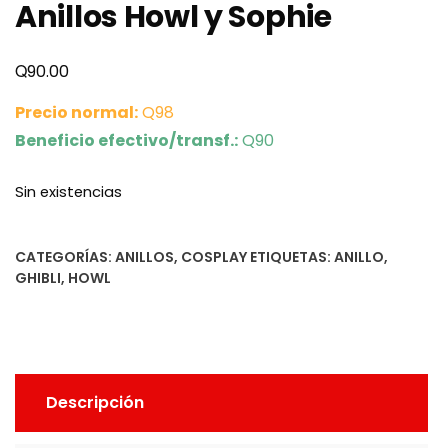
Anillos Howl y Sophie
Q
90.00
Precio normal:
Q98
Beneficio efectivo/transf.:
Q90
Sin existencias
CATEGORÍAS:
ANILLOS
,
COSPLAY
ETIQUETAS:
ANILLO
,
GHIBLI
,
HOWL
Descripción