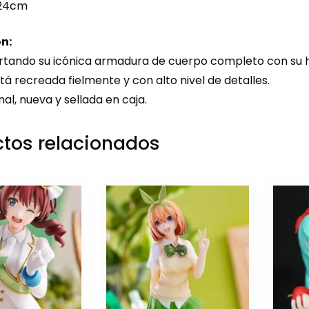
24cm
n:
rtando su icónica armadura de cuerpo completo con su h
stá recreada fielmente y con alto nivel de detalles.
nal, nueva y sellada en caja.
tos relacionados