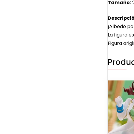
Tamaño:
Descripció
¡Albedo po
La figura e
Figura origi
Produc