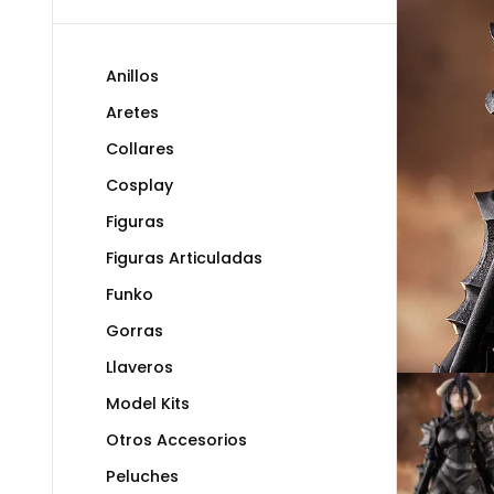
Anillos
Aretes
Collares
Cosplay
Figuras
Figuras Articuladas
Funko
Gorras
Llaveros
Model Kits
Otros Accesorios
Peluches