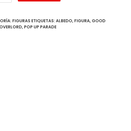
r
dad
ORÍA:
FIGURAS
ETIQUETAS:
ALBEDO
,
FIGURA
,
GOOD
OVERLORD
,
POP UP PARADE