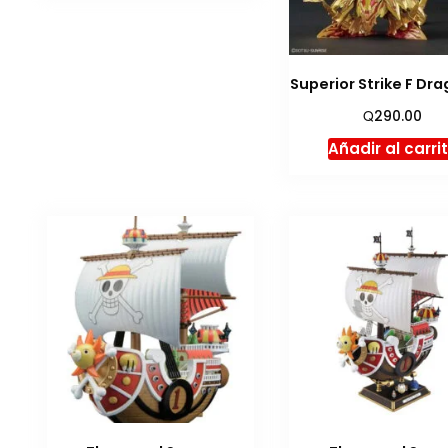
Superior Strike F Dr
Q
290.00
Añadir al carri