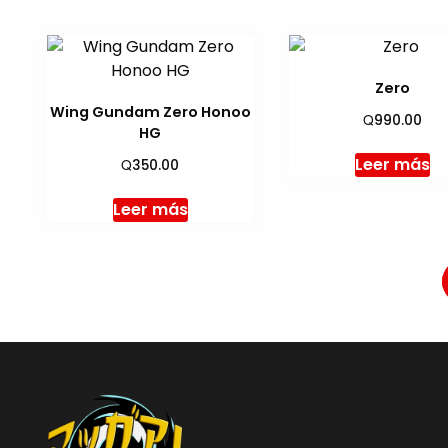
Zero
Wing Gundam Zero Honoo
Q
990.00
HG
Leer más
Q
350.00
Leer más