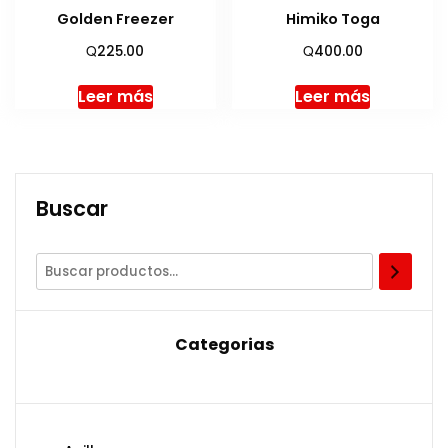
Golden Freezer
Himiko Toga
Q
Q
225.00
400.00
Leer más
Leer más
Buscar
Categorias