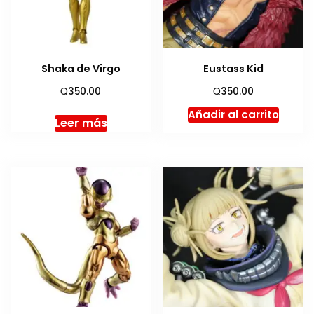
Shaka de Virgo
Eustass Kid
Q
Q
350.00
350.00
Añadir al carrito
Leer más