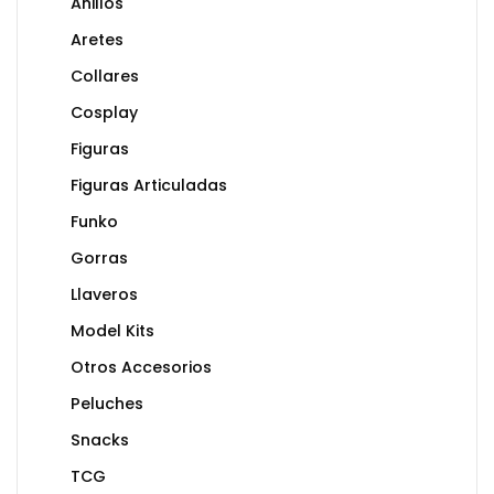
Anillos
Aretes
Collares
Cosplay
Figuras
Figuras Articuladas
Funko
Gorras
Llaveros
Model Kits
Otros Accesorios
Peluches
Snacks
TCG