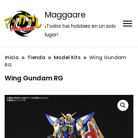
Maggaare
¡Todos tus hobbies en un solo
lugar!
Inicio
Tienda
Model Kits
Wing Gundam
RG
Wing Gundam RG