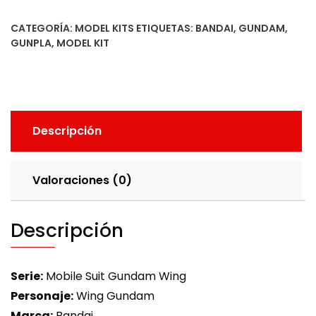
cantidad
CATEGORÍA:
MODEL KITS
ETIQUETAS:
BANDAI
,
GUNDAM
,
GUNPLA
,
MODEL KIT
Descripción
Valoraciones (0)
Descripción
Serie:
Mobile Suit Gundam Wing
Personaje:
Wing Gundam
Marca:
Bandai