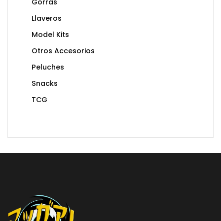
Gorras
Llaveros
Model Kits
Otros Accesorios
Peluches
Snacks
TCG