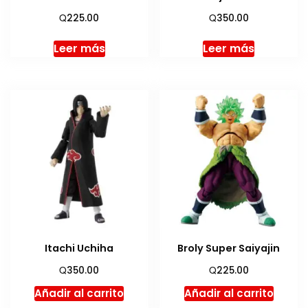
Q
Q
225.00
350.00
Leer más
Leer más
Itachi Uchiha
Broly Super Saiyajin
Q
Q
350.00
225.00
Añadir al carrito
Añadir al carrito