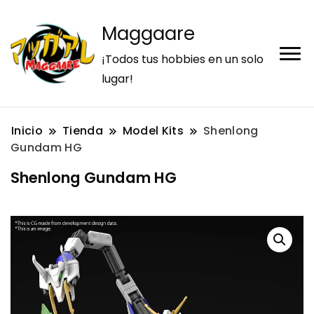
Maggaare
¡Todos tus hobbies en un solo
lugar!
Inicio
Tienda
Model Kits
Shenlong
Gundam HG
Shenlong Gundam HG