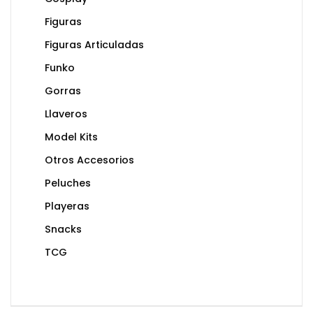
Figuras
Figuras Articuladas
Funko
Gorras
Llaveros
Model Kits
Otros Accesorios
Peluches
Playeras
Snacks
TCG