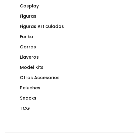
Cosplay
Figuras
Figuras Articuladas
Funko
Gorras
Llaveros
Model Kits
Otros Accesorios
Peluches
Snacks
TCG