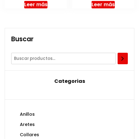
Leer más
Leer más
Buscar
Categorias
Anillos
Aretes
Collares