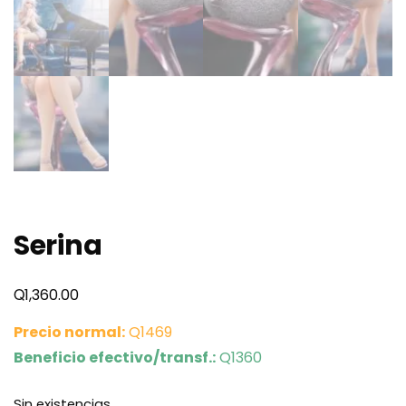
Serina
Q
1,360.00
Precio normal:
Q1469
Beneficio efectivo/transf.:
Q1360
Sin existencias