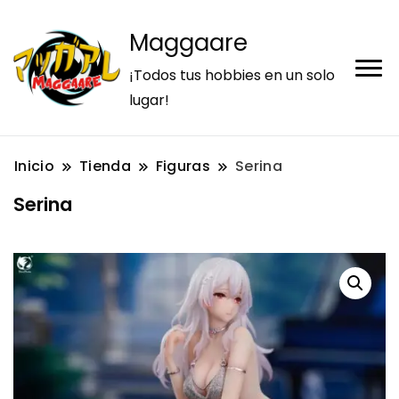
Maggaare
¡Todos tus hobbies en un solo
lugar!
Inicio
Tienda
Figuras
Serina
Serina