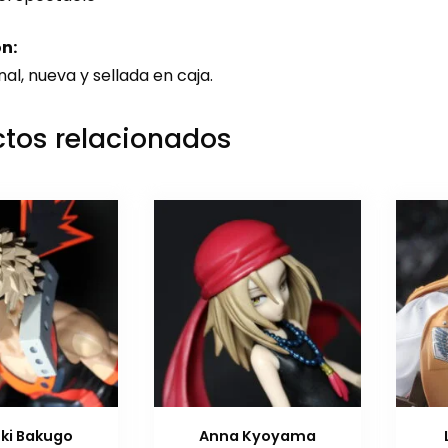
n:
nal, nueva y sellada en caja.
tos relacionados
ki Bakugo
Anna Kyoyama