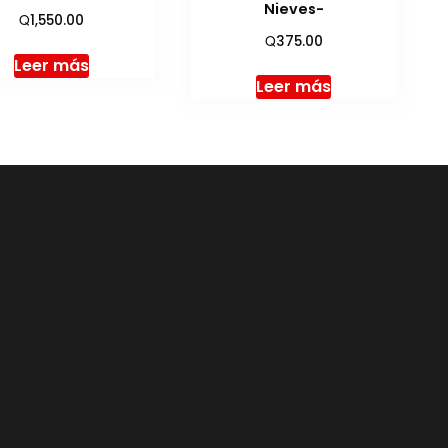
Nieves-
Q
1,550.00
Q
375.00
Leer más
Leer más