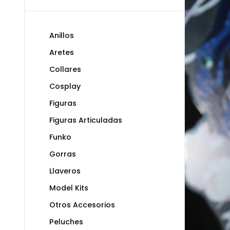
Anillos
Aretes
Collares
Cosplay
Figuras
Figuras Articuladas
Funko
Gorras
Llaveros
Model Kits
Otros Accesorios
Peluches