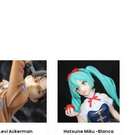
Levi Ackerman
Hatsune Miku -Blanca