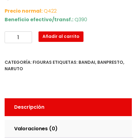
Precio normal:
Q422
Beneficio efectivo/transf.:
Q390
Naruto
Añadir al carrito
Uzumaki
cantidad
CATEGORÍA:
FIGURAS
ETIQUETAS:
BANDAI
,
BANPRESTO
,
NARUTO
Descripción
Valoraciones (0)