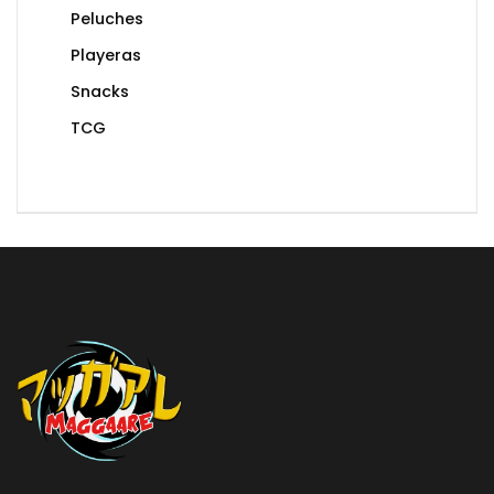
Peluches
Playeras
Snacks
TCG