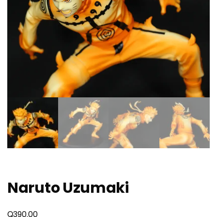
Naruto Uzumaki
Q
390.00