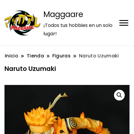
Maggaare
¡Todos tus hobbies en un solo
lugar!
Inicio
Tienda
Figuras
Naruto Uzumaki
Naruto Uzumaki