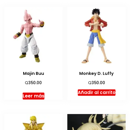
Majin Buu
Monkey D. Luffy
Q
Q
350.00
350.00
Añadir al carrito
Leer más