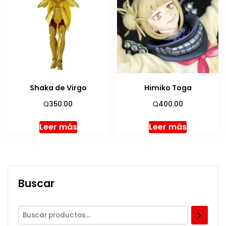
Shaka de Virgo
Himiko Toga
Q
Q
350.00
400.00
Leer más
Leer más
Buscar