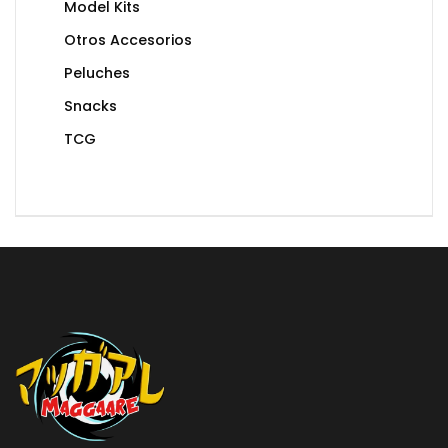
Model Kits
Otros Accesorios
Peluches
Snacks
TCG