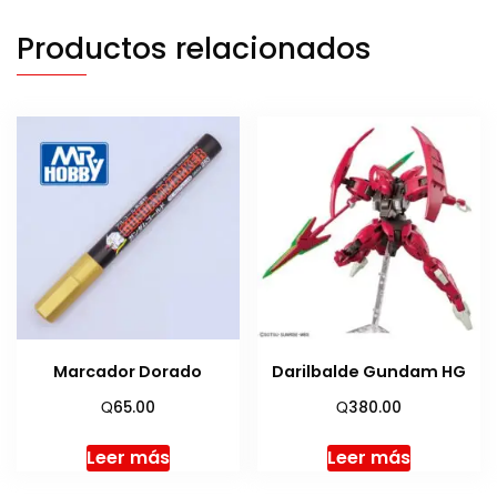
Productos relacionados
Marcador Dorado
Darilbalde Gundam HG
Q
Q
65.00
380.00
Leer más
Leer más