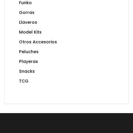
Funko
Gorras
Llaveros
Model Kits
Otros Accesorios
Peluches
Playeras
Snacks
TCG