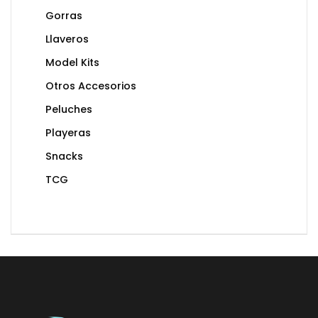
Gorras
Llaveros
Model Kits
Otros Accesorios
Peluches
Playeras
Snacks
TCG