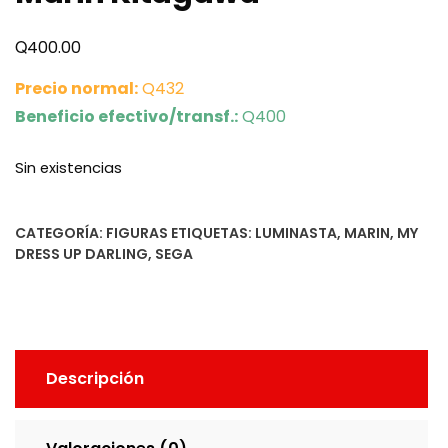
Q
400.00
Precio normal:
Q432
Beneficio efectivo/transf.:
Q400
Sin existencias
CATEGORÍA:
FIGURAS
ETIQUETAS:
LUMINASTA
,
MARIN
,
MY
DRESS UP DARLING
,
SEGA
Descripción