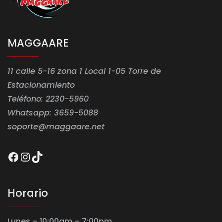
MAGGAARE
11 calle 5-16 zona 1 Local 1-05 Torre de
Estacionamiento
Teléfono: 2230-5960
Whatsapp: 3659-5088
soporte@maggaare.net
Facebook
Instagram
TikTok
Horario
Lunes – 10:00am – 7:00pm