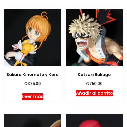
Sakura Kinomoto y Kero
Katsuki Bakugo
Q
Q
375.00
750.00
Añadir al carrito
Leer más