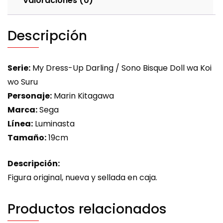
Valoraciones (0)
Descripción
Serie:
My Dress-Up Darling / Sono Bisque Doll wa Koi
wo Suru
Personaje:
Marin Kitagawa
Marca:
Sega
Línea:
Luminasta
Tamaño:
19cm
Descripción:
Figura original, nueva y sellada en caja.
Productos relacionados