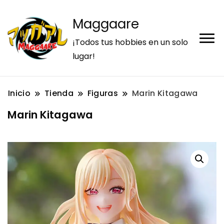
Maggaare
¡Todos tus hobbies en un solo
lugar!
Inicio
Tienda
Figuras
Marin Kitagawa
Marin Kitagawa