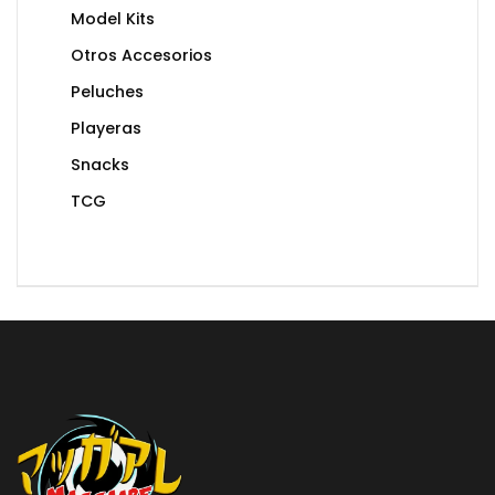
Model Kits
Otros Accesorios
Peluches
Playeras
Snacks
TCG