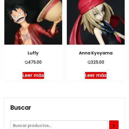
Luffy
Anna Kyoyama
Q
Q
475.00
325.00
Leer más
Leer más
Buscar