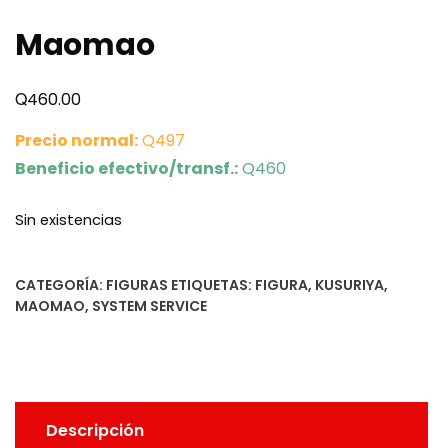
Maomao
Q
460.00
Precio normal:
Q497
Beneficio efectivo/transf.:
Q460
Sin existencias
CATEGORÍA:
FIGURAS
ETIQUETAS:
FIGURA
,
KUSURIYA
,
MAOMAO
,
SYSTEM SERVICE
Descripción