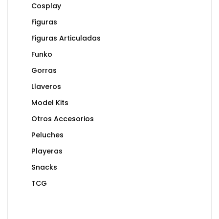
Cosplay
Figuras
Figuras Articuladas
Funko
Gorras
Llaveros
Model Kits
Otros Accesorios
Peluches
Playeras
Snacks
TCG