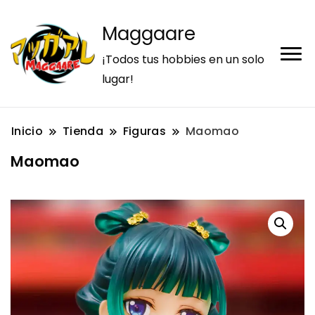
Maggaare
¡Todos tus hobbies en un solo
lugar!
Inicio
Tienda
Figuras
Maomao
Maomao