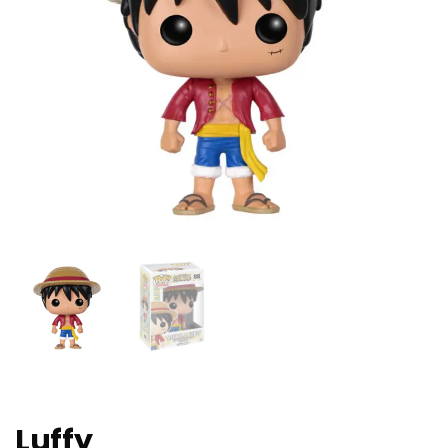
Luffy