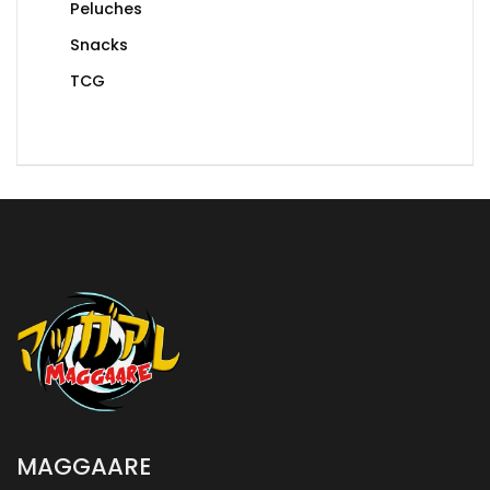
Peluches
Snacks
TCG
MAGGAARE