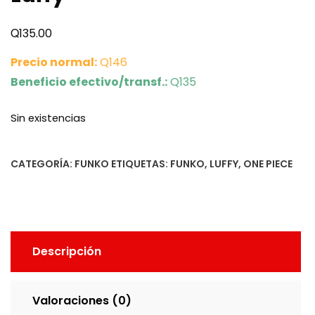
Q
135.00
Precio normal:
Q146
Beneficio efectivo/transf.:
Q135
Sin existencias
CATEGORÍA:
FUNKO
ETIQUETAS:
FUNKO
,
LUFFY
,
ONE PIECE
Descripción
Valoraciones (0)