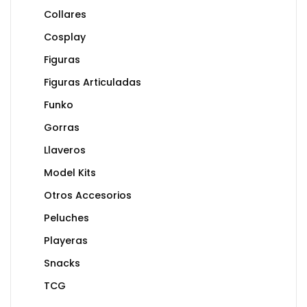
Collares
Cosplay
Figuras
Figuras Articuladas
Funko
Gorras
Llaveros
Model Kits
Otros Accesorios
Peluches
Playeras
Snacks
TCG