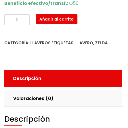
Beneficio efectivo/transf.:
Q50
Llavero
Añadir al carrito
Bomba
cantidad
CATEGORÍA:
LLAVEROS
ETIQUETAS:
LLAVERO
,
ZELDA
Descripción
Valoraciones (0)
Descripción