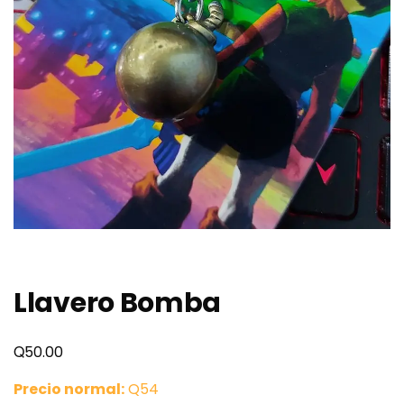
Llavero Bomba
Q
50.00
Precio normal:
Q54