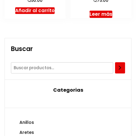
50.00
75.00
Añadir al carrito
Leer más
Buscar
Categorias
Anillos
Aretes