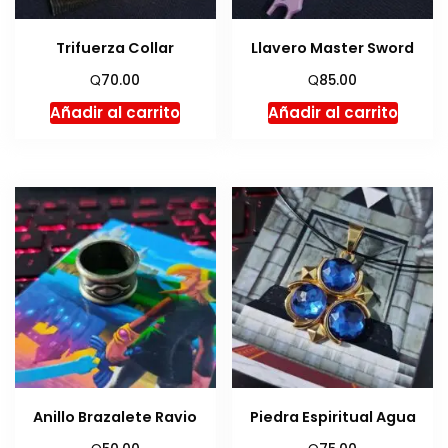
Trifuerza Collar
Llavero Master Sword
Q
Q
70.00
85.00
Añadir al carrito
Añadir al carrito
Anillo Brazalete Ravio
Piedra Espiritual Agua
Q
Q