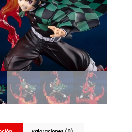
pción
Valoraciones (0)