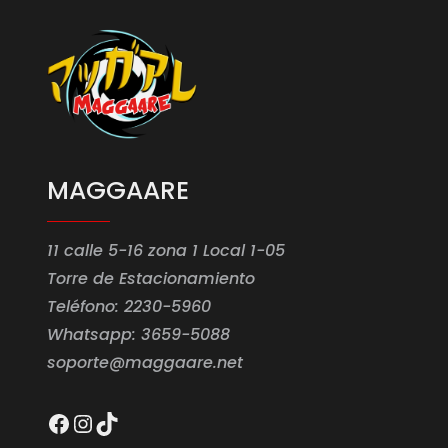
MAGGAARE
11 calle 5-16 zona 1 Local 1-05
Torre de Estacionamiento
Teléfono: 2230-5960
Whatsapp: 3659-5088
soporte@maggaare.net
Facebook
Instagram
TikTok