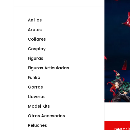
Anillos
Aretes
Collares
Cosplay
Figuras
Figuras Articuladas
Funko
Gorras
Llaveros
Model Kits
Otros Accesorios
Peluches
Descri