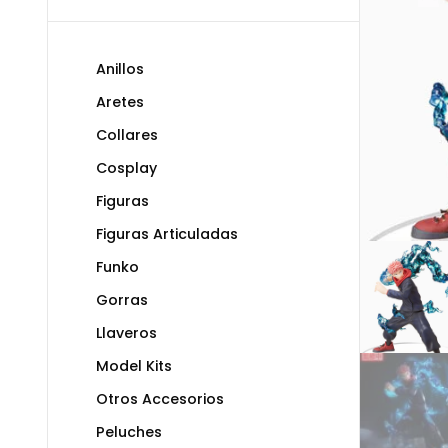
Anillos
Aretes
Collares
Cosplay
Figuras
Figuras Articuladas
Funko
Gorras
Llaveros
Model Kits
Otros Accesorios
Peluches