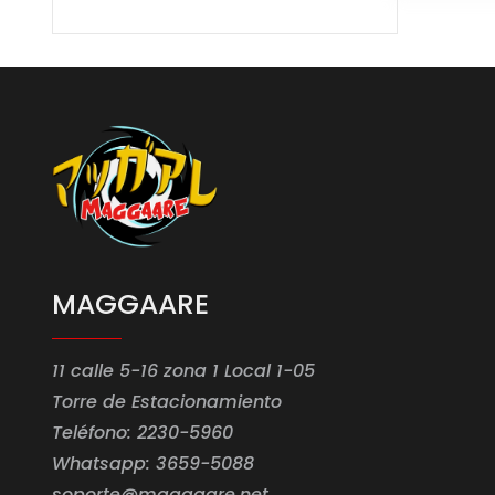
MAGGAARE
11 calle 5-16 zona 1 Local 1-05
Torre de Estacionamiento
Teléfono: 2230-5960
Whatsapp: 3659-5088
soporte@maggaare.net