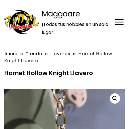
Maggaare
¡Todos tus hobbies en un solo
lugar!
Inicio
Tienda
Llaveros
Hornet Hollow
Knight Llavero
Hornet Hollow Knight Llavero