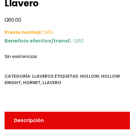
Llavero
Q
60.00
Precio normal:
Q65
Beneficio efectivo/transf.:
Q60
Sin existencias
CATEGORÍA:
LLAVEROS
ETIQUETAS:
HOLLOW
,
HOLLOW
KNIGHT
,
HORNET
,
LLAVERO
Descripción