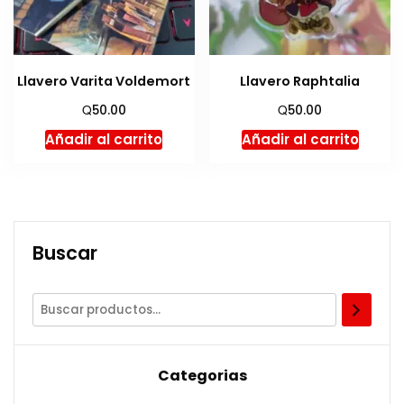
Llavero Varita Voldemort
Llavero Raphtalia
Q
Q
50.00
50.00
Añadir al carrito
Añadir al carrito
Buscar
Categorias