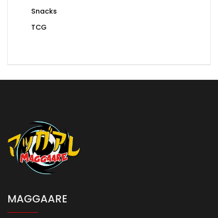
Snacks
TCG
MAGGAARE