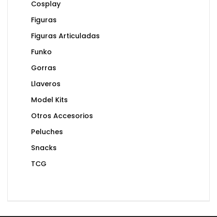
Cosplay
Figuras
Figuras Articuladas
Funko
Gorras
Llaveros
Model Kits
Otros Accesorios
Peluches
Snacks
TCG