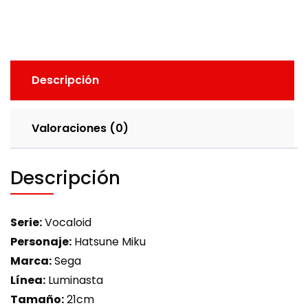
Descripción
Valoraciones (0)
Descripción
Serie:
Vocaloid
Personaje:
Hatsune Miku
Marca:
Sega
Línea:
Luminasta
Tamaño:
21cm