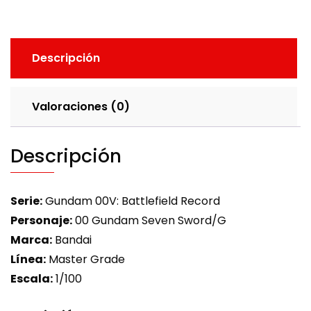
Descripción
Valoraciones (0)
Descripción
Serie:
Gundam 00V: Battlefield Record
Personaje:
00 Gundam Seven Sword/G
Marca:
Bandai
Línea:
Master Grade
Escala:
1/100