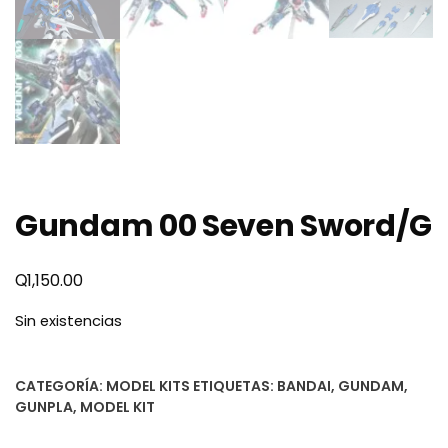
Gundam 00 Seven Sword/G
Q
1,150.00
Sin existencias
CATEGORÍA:
MODEL KITS
ETIQUETAS:
BANDAI
,
GUNDAM
,
GUNPLA
,
MODEL KIT