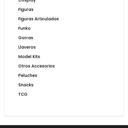
Cosplay
Figuras
Figuras Articuladas
Funko
Gorras
Llaveros
Model Kits
Otros Accesorios
Peluches
Snacks
TCG