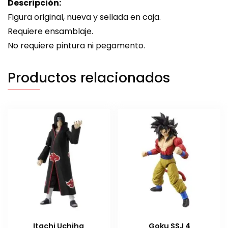
Descripción:
Figura original, nueva y sellada en caja.
Requiere ensamblaje.
No requiere pintura ni pegamento.
Productos relacionados
Itachi Uchiha
Goku SSJ 4