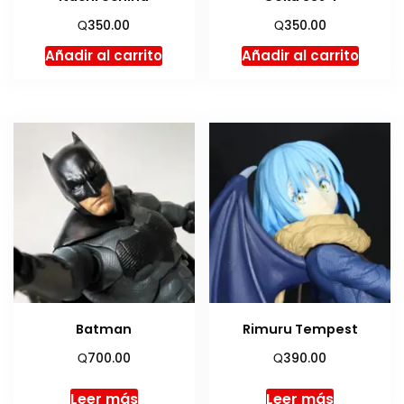
Q
Q
350.00
350.00
Añadir al carrito
Añadir al carrito
Batman
Rimuru Tempest
Q
Q
700.00
390.00
Leer más
Leer más