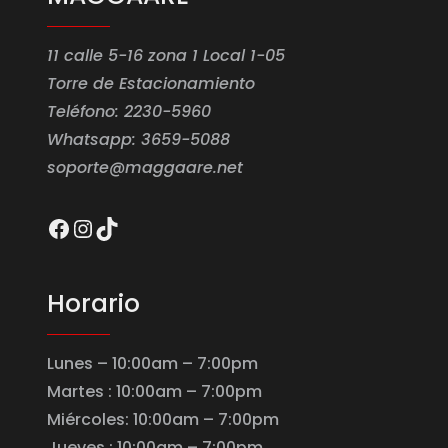
11 calle 5-16 zona 1 Local 1-05
Torre de Estacionamiento
Teléfono: 2230-5960
Whatsapp: 3659-5088
soporte@maggaare.net
Facebook
Instagram
TikTok
Horario
Lunes – 10:00am – 7:00pm
Martes : 10:00am – 7:00pm
Miércoles: 10:00am – 7:00pm
Jueves : 10:00am – 7:00pm