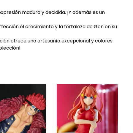
 expresión madura y decidida. ¡Y además es un
rfección el crecimiento y la fortaleza de Gon en su
cción ofrece una artesanía excepcional y colores
olección!