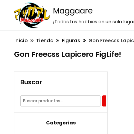
Maggaare
¡Todos tus hobbies en un solo luga
Inicio
Tienda
Figuras
Gon Freecss Lapice
Gon Freecss Lapicero FigLife!
Buscar
Categorias