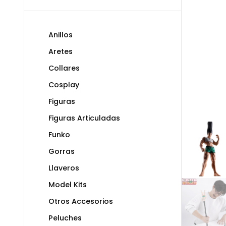
Anillos
Aretes
Collares
Cosplay
Figuras
Figuras Articuladas
Funko
Gorras
Llaveros
Model Kits
Otros Accesorios
Peluches