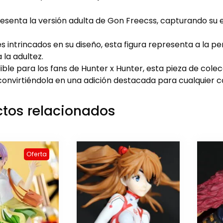
resenta la versión adulta de Gon Freecss, capturando su
s intrincados en su diseño, esta figura representa a la pe
 la adultez.
ble para los fans de Hunter x Hunter, esta pieza de cole
convirtiéndola en una adición destacada para cualquier c
tos relacionados
Oferta