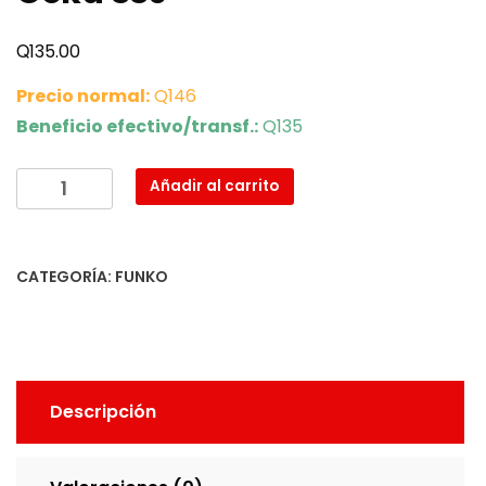
Q
135.00
Precio normal:
Q146
Beneficio efectivo/transf.:
Q135
Goku
Añadir al carrito
SSJ
cantidad
CATEGORÍA:
FUNKO
Descripción