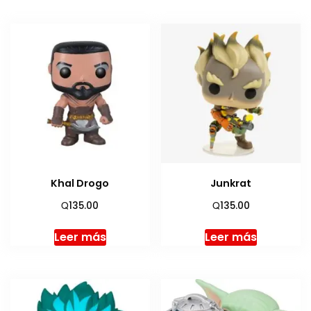
Khal Drogo
Junkrat
Q
Q
135.00
135.00
Leer más
Leer más