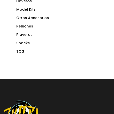
Llaveros
Model Kits
Otros Accesorios
Peluches
Playeras
Snacks
TCG