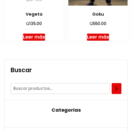
Vegeta
Goku
Q
Q
135.00
550.00
Leer más
Leer más
Buscar
Categorias