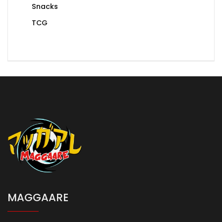
Snacks
TCG
MAGGAARE