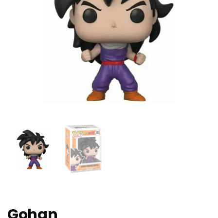
Gohan